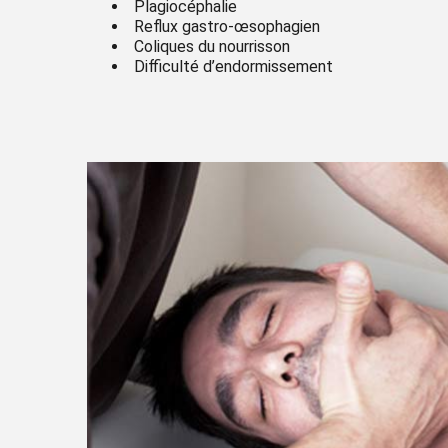
Plagiocéphalie
Reflux gastro-œsophagien
Coliques du nourrisson
Difficulté d’endormissement