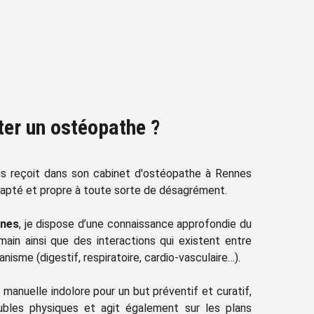
ter un ostéopathe ?
us reçoit dans son cabinet d'ostéopathe à Rennes
dapté et propre à toute sorte de désagrément.
nnes
, je dispose d’une connaissance approfondie du
in ainsi que des interactions qui existent entre
isme (digestif, respiratoire, cardio-vasculaire…).
manuelle indolore pour un but préventif et curatif,
ubles physiques et agit également sur les plans