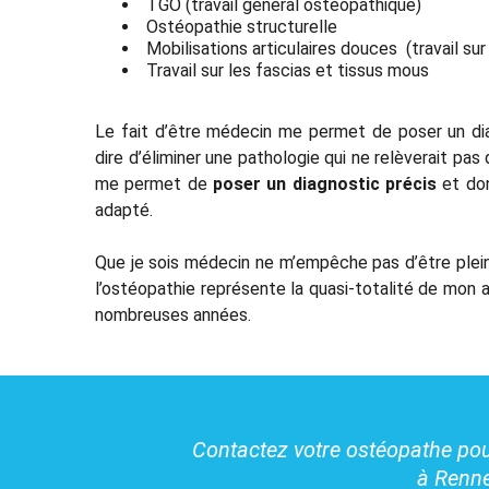
TGO (travail général ostéopathique)
Ostéopathie structurelle
Mobilisations articulaires douces (travail sur 
Travail sur les fascias et tissus mous
Le fait d’être médecin me permet de poser un diag
dire d’éliminer une pathologie qui ne relèverait pas 
me permet de
poser un diagnostic précis
et don
adapté.
Que je sois médecin ne m’empêche pas d’être plei
l’ostéopathie représente la quasi-totalité de mon 
nombreuses années.
Contactez votre ostéopathe po
à Renn