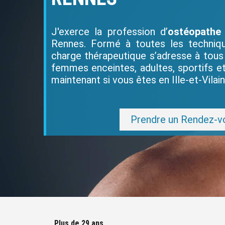
J'exerce la profession d’
ostéopathe
Rennes. Formé à toutes les techniq
charge thérapeutique s’adresse à tous l
femmes enceintes, adultes, sportifs e
maintenant si vous êtes en Ille-et-Vilain
Prendre un Rendez-vo
Plus de 29 ans