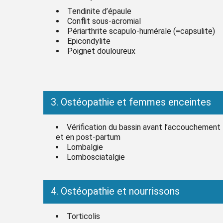
Tendinite d’épaule
Conflit sous-acromial
Périarthrite scapulo-humérale (=capsulite)
Epicondylite
Poignet douloureux
3. Ostéopathie et femmes enceintes
Vérification du bassin avant l’accouchement
et en post-partum
Lombalgie
Lombosciatalgie
4. Ostéopathie et nourrissons
Torticolis