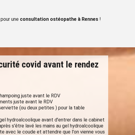
 pour une
consultation ostéopathe à Rennes
!
curité covid avant le rendez
shampoing juste avant le RDV
ments juste avant le RDV
erviette (ou deux petites ) pour la table
gel hydroalcoolique avant d'entrer dans le cabinet
rès s'être lavé les mains au gel hydroalcoolique
te avec le coude et attendre que l'on vienne vous