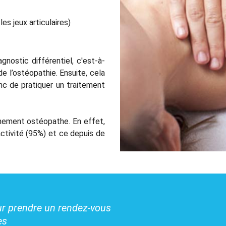
les jeux articulaires)
nostic différentiel, c'est-à-
de l’ostéopathie. Ensuite, cela
c de pratiquer un traitement
nement ostéopathe. En effet,
activité (95%) et ce depuis de
ur prendre un rendez-vous
es