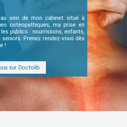
au sein de mon cabinet situé à
ues ostéopathiques, ma prise en
es publics : nourrissons, enfants,
t seniors. Prenez rendez-vous dès
e !
us sur Doctolib