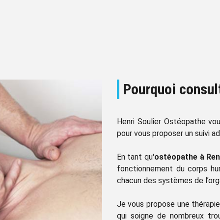
Pourquoi consul
Henri Soulier Ostéopathe vo
pour vous proposer un suivi a
En tant qu'
ostéopathe à Re
fonctionnement du corps huma
chacun des systèmes de l’organ
Je vous propose une thérapie 
qui soigne de nombreux tro