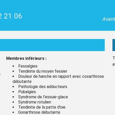
2 21 06
Avant
T
Membres inférieurs :
a
Fessalgies
Tendinite du moyen fessier
s
Douleur de hanche en rapport avec coxarthrose
débutante
Pathologie des adducteurs
Pubalgies
Syndrome de l’essuie-glace
Syndrome rotulien
Tendinite de la patte d’oie
Gonarthrose débutante