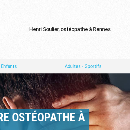
Henri Soulier,
ostéopathe à Rennes
 Enfants
Adultes - Sportifs
TRE OSTÉOPATHE À