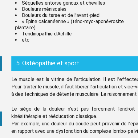
Séquelles entorse genoux et chevilles
Douleurs méniscales
Douleurs du tarse et de l’avant-pied
« Epine calcanéenne » (téno-myo-aponévrosite
plantaire)
Tendinopathie d’Achille
etc
5. Ostéopathie et sport
Le muscle est la vitrine de l’articulation. Il est l’effecte
Pour traiter le muscle, il faut libérer l’articulation et vice-v
à des techniques de détente musculaire. Le raisonnement 
Le siège de la douleur n’est pas forcement l’endroit
kinésithérapie et rééducation classique.
Par exemple, une douleur du coude peut provenir de l’épa
en rapport avec une dysfonction du complexe lombo-pelvi